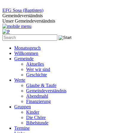
EFG Sosa (Baptisten)
Gemeindeverständnis
Unser Gemeindeverständnis
Monatsspruch
Willkommen
Gemeinde
Aktuelles
Wer wir sind
Geschichte
Werte
Glaube & Taufe
Gemeindeverständnis
Abendmahl
Finanzierung
Gruppen
Kinder
Die Chöre
Bibelstunde
Termine