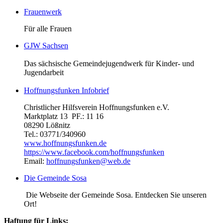
Frauenwerk
Für alle Frauen
GJW Sachsen
Das sächsische Gemeindejugendwerk für Kinder- und
Jugendarbeit
Hoffnungsfunken Infobrief
Christlicher Hilfsverein Hoffnungsfunken e.V.
Marktplatz 13 PF.: 11 16
08290 Lößnitz
Tel.: 03771/340960
www.hoffnungsfunken.de
https://www.facebook.com/hoffnungsfunken
Email:
hoffnungsfunken@web.de
Die Gemeinde Sosa
Die Webseite der Gemeinde Sosa. Entdecken Sie unseren
Ort!
Haftung für Links: